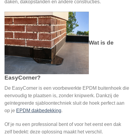
daken, dakopstanden en andere constructies.
Wat is de
EasyCorner?
De EasyCorner is een voorbewerkte EPDM buitenhoek die
eenvoudig te plaatsen is, zonder knipwerk. Dankzij de
geïntegreerde sjabloontechniek sluit de hoek perfect aan
op je
EPDM dakbedekking
.
Of je nu een professional bent of voor het eerst een dak
zelf bedekt: deze oplossing maakt het verschil.