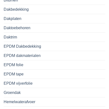
Bitumen
Dakbedekking
Dakplaten
Daktoebehoren
Daktrim
EPDM Dakbedekking
EPDM dakmaterialen
EPDM folie
EPDM tape
EPDM vijverfolie
Groendak
Hemelwaterafvoer