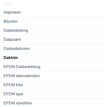
Algemeen
Bitumen
Dakbedekking
Dakplaten
Daktoebehoren
Daktrim
EPDM Dakbedekking
EPDM dakmaterialen
EPDM folie
EPDM tape
EPDM vijverfolie