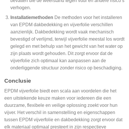
bevatten die de weerstand tegen vuur en andere risico’s
verhogen.
Installatiemethoden
De methoden voor het installeren
van EPDM dakbedekking en vijverfolie verschillen
aanzienlijk. Dakbedekking wordt vaak mechanisch
bevestigd of verlijmd, terwijl vijverfolie meestal los wordt
gelegd en met behulp van het gewicht van het water op
zijn plaats wordt gehouden. Dit zorgt ervoor dat de
vijverfolie zich optimaal kan aanpassen aan de
onderliggende structuur zonder risico op beschadiging.
Conclusie
EPDM vijverfolie biedt een scala aan voordelen die het
een uitstekende keuze maken voor iedereen die een
duurzame, flexibele en veilige oplossing zoekt voor hun
vijver. Het verschil in samenstelling en eigenschappen
tussen EPDM vijverfolie en dakbedekking zorgt ervoor dat
elk materiaal optimaal presteert in zijn respectieve