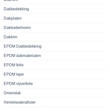
Dakbedekking
Dakplaten
Daktoebehoren
Daktrim
EPDM Dakbedekking
EPDM dakmaterialen
EPDM folie
EPDM tape
EPDM vijverfolie
Groendak
Hemelwaterafvoer