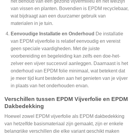
het behoud van een gezond vijvermilieu en het welzijn
van vissen en planten. Bovendien is EPDM recyclebaar,
wat bijdraagt aan een duurzamer gebruik van
materialen in je tuin.
Eenvoudige Installatie en Onderhoud
De installatie
van EPDM vijverfolie is relatief eenvoudig en vereist
geen speciale vaardigheden. Met de juiste
voorbereiding en begeleiding kan zelfs een doe-het-
zelver een vijver succesvol aanleggen. Daarnaast is het
onderhoud van EPDM folie minimaal, wat betekent dat
je meer tijd kunt besteden aan het genieten van je vijver
in plaats van het onderhouden ervan.
Verschillen tussen EPDM Vijverfolie en EPDM
Dakbedekking
Hoewel zowel EPDM vijverfolie als EPDM dakbedekking
van hetzelfde basismateriaal zijn gemaakt, zijn er enkele
belangrijke verschillen die elke variant geschikt maken