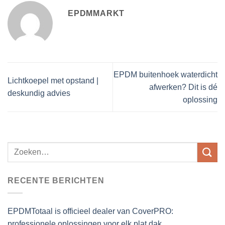
EPDMMARKT
EPDM buitenhoek waterdicht
Lichtkoepel met opstand |
afwerken? Dit is dé
deskundig advies
oplossing
RECENTE BERICHTEN
EPDMTotaal is officieel dealer van CoverPRO:
professionele oplossingen voor elk plat dak